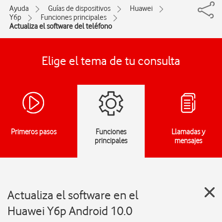
Ayuda
Guías de dispositivos
Huawei
Y6p
Funciones principales
Actualiza el software del teléfono
Elige el tema de tu consulta
Primeros pasos
Funciones
Llamadas y
principales
mensajes
Actualiza el software en el
Huawei Y6p Android 10.0