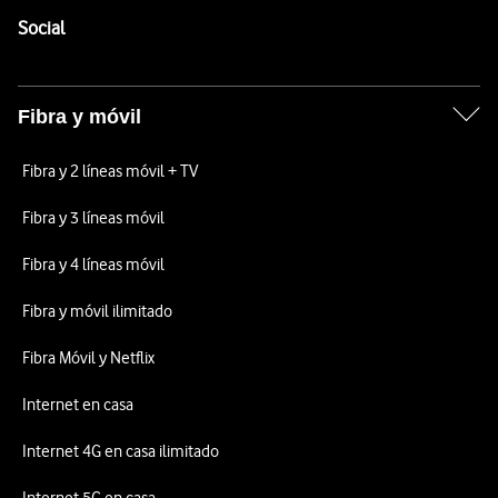
Enlaces a las redes sociales de Vodafone
Social
Fibra y móvil
Fibra y 2 líneas móvil + TV
Fibra y 3 líneas móvil
Fibra y 4 líneas móvil
Fibra y móvil ilimitado
Fibra Móvil y Netflix
Internet en casa
Internet 4G en casa ilimitado