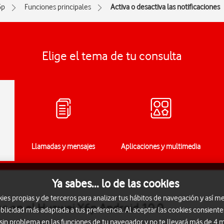
6p
Funciones principales
Activa o desactiva las notificaciones
Elige el tema de tu consulta
Llamadas y mensajes
Aplicaciones y multimedia
Ya sabes... lo de las cookies
s propias y de terceros para analizar tus hábitos de navegación y así me
nes en el Huawei Y6p Android 10.0
blicidad más adaptada a tus preferencia. Al aceptar las cookies consiente
 sin problema en las funciones de tu navegador y no te llevará más de 4