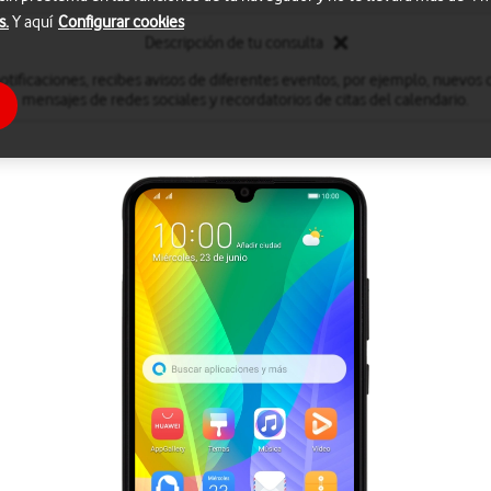
s.
Y aquí
Configurar cookies
Descripción de tu consulta
otificaciones, recibes avisos de diferentes eventos, por ejemplo, nuevos 
mensajes de redes sociales y recordatorios de citas del calendario.