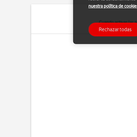
nuestra política de cookie
Cuando activas las n
Rechazar todas