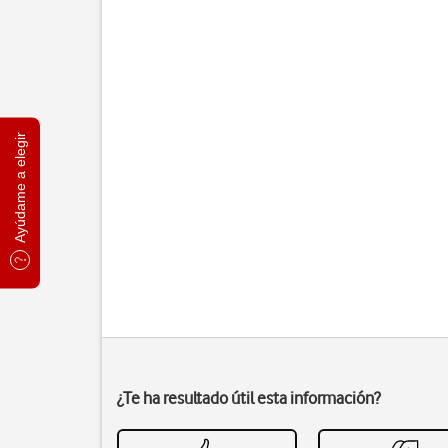
Ayúdame a elegir
¿Te ha resultado útil esta información?