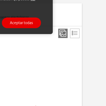
correos electrónicos,
Aceptar todas