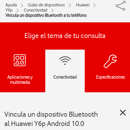
Ayuda
Guías de dispositivos
Huawei
Y6p
Conectividad
Vincula un dispositivo Bluetooth a tu teléfono
Elige el tema de tu consulta
Aplicaciones y
Conectividad
Especificaciones
multimedia
Vincula un dispositivo Bluetooth
al Huawei Y6p Android 10.0