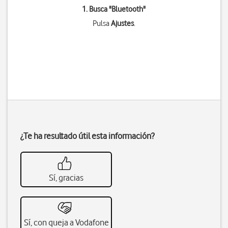
1. Busca "
Bluetooth
"
Pulsa
Ajustes
.
¿Te ha resultado útil esta información?
Sí, gracias
Sí, con queja a Vodafone