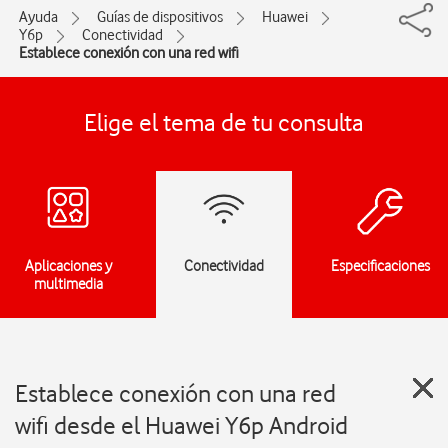
Ayuda
Guías de dispositivos
Huawei
Y6p
Conectividad
Establece conexión con una red wifi
Elige el tema de tu consulta
Aplicaciones y
Conectividad
Especificaciones
multimedia
Establece conexión con una red
wifi desde el Huawei Y6p Android