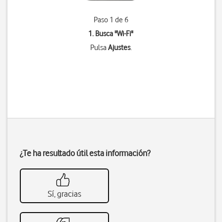
Paso 1 de 6
1. Busca "
Wi-Fi
"
Pulsa
Ajustes
.
¿Te ha resultado útil esta información?
Sí, gracias