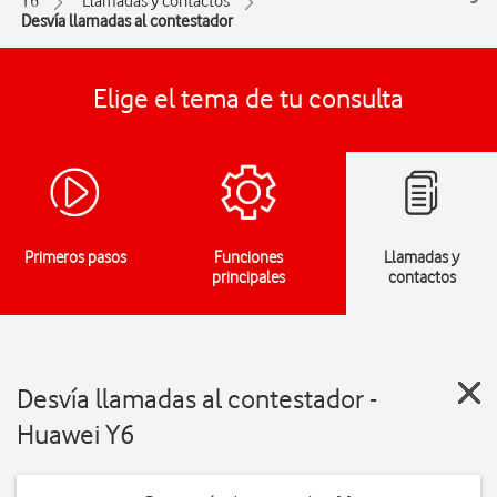
Y6
Llamadas y contactos
Desvía llamadas al contestador
Elige el tema de tu consulta
Primeros pasos
Funciones
Llamadas y
principales
contactos
Desvía llamadas al contestador -
Huawei Y6