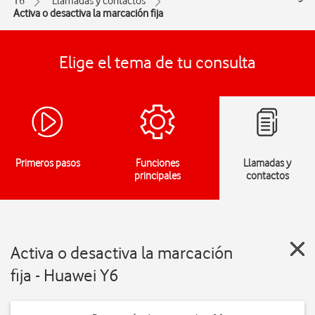
Y6
Llamadas y contactos
Activa o desactiva la marcación fija
Elige el tema de tu consulta
Primeros pasos
Funciones
Llamadas y
principales
contactos
Activa o desactiva la marcación
fija - Huawei Y6