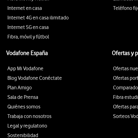
Internet en casa
Teléfono fij
Internet 4G en casa ilimitado
Internet 5G en casa
Fibra, móvil y fútbol
Vodafone España
Ofertas y 
App Mi Vodafone
Ofertas nue
Blog Vodafone Conéctate
Ofertas por
Plan Amigo
Comparador 
Sala de Prensa
Fibra estud
Quiénes somos
Ofertas par
Trabaja con nosotros
Sorteos Vo
Legal y regulatorio
Sostenibilidad