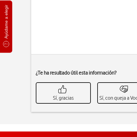
Ayúdame a elegir
¿Te ha resultado útil esta información?
Sí, gracias
Sí, con queja a V