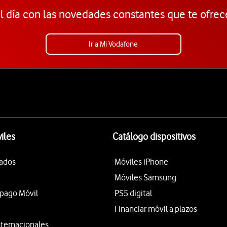
l día con las novedades constantes que te ofrec
Ir a Mi Vodafone
iles
Catálogo dispositivos
tados
Móviles iPhone
Móviles Samsung
epago Móvil
PS5 digital
Financiar móvil a plazos
nternacionales