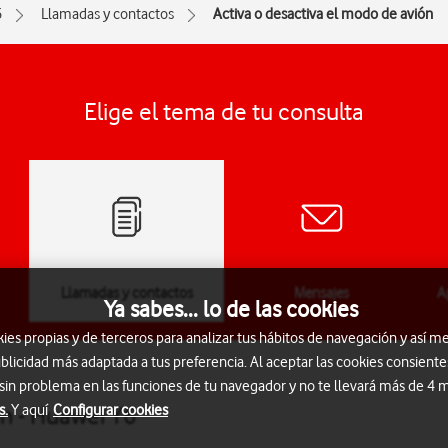
6
Llamadas y contactos
Activa o desactiva el modo de avión
Elige el tema de tu consulta
Llamadas y contactos
Mensajes
A
Ya sabes... lo de las cookies
s propias y de terceros para analizar tus hábitos de navegación y así me
blicidad más adaptada a tus preferencia. Al aceptar las cookies consiente
 sin problema en las funciones de tu navegador y no te llevará más de 4
s.
Y aquí
Configurar cookies
ón - Huawei Y6