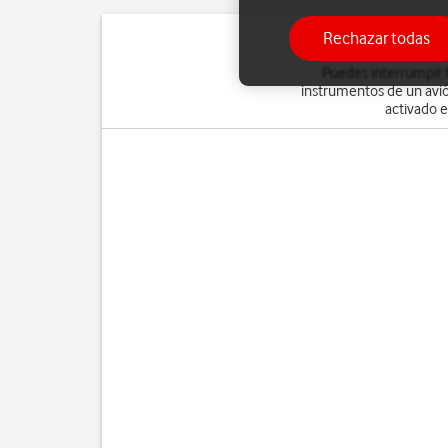
Rechazar todas
Puedes interrumpir t
instrumentos de un avió
activado e