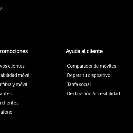
o
promociones
Ayuda al cliente
vos clientes
Comparador de móviles
tabilidad móvil
Repara tu dispositivo
fibra y móvil
Tarifa social
iantes
Declaración Accesibilidad
a clientes
dafone