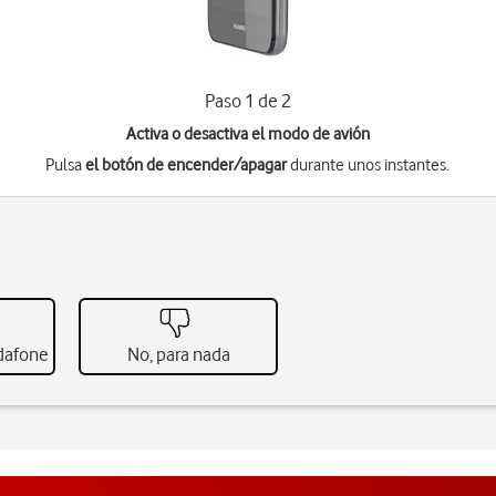
Paso 1 de 2
Activa o desactiva el modo de avión
Pulsa
el botón de encender/apagar
durante unos instantes.
odafone
No, para nada