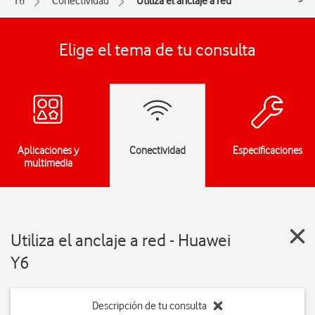
Y6
Conectividad
Utiliza el anclaje a red
Elige el tema de tu consulta
Aplicaciones y
Conectividad
Especificaciones
multimedia
Utiliza el anclaje a red - Huawei
Y6
Descripción de tu consulta