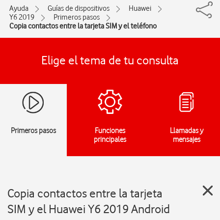
Ayuda
Guías de dispositivos
Huawei
Y6 2019
Primeros pasos
Copia contactos entre la tarjeta SIM y el teléfono
Elige el tema de tu consulta
Primeros pasos
Funciones
Llamadas y
principales
mensajes
Copia contactos entre la tarjeta
SIM y el Huawei Y6 2019 Android