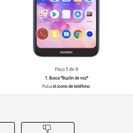
Paso 1 de 8
1. Busca "
Buzón de voz
"
Pulsa
el icono de teléfono
.