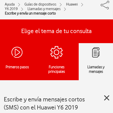
Ayuda
Guías de dispositivos
Huawei
Y6 2019
Llamadas y mensajes
Escribe y envía un mensaje corto
Elige el tema de tu consulta
Primeros pasos
Funciones
Llamadas y
principales
mensajes
Escribe y envía mensajes cortos
(SMS) con el Huawei Y6 2019