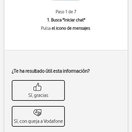
Paso 1 de 7
1. Busca "
Iniciar chat
"
Pulsa
el icono de mensajes
.
¿Te ha resultado útil esta información?
Sí, gracias
Sí, con queja a Vodafone