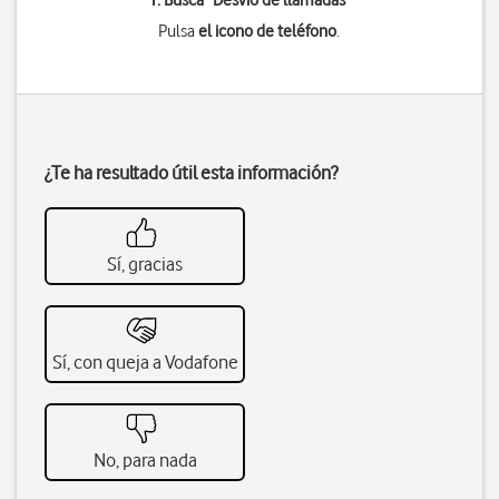
1. Busca "
Desvío de llamadas
"
Pulsa
el icono de teléfono
.
¿Te ha resultado útil esta información?
Sí, gracias
Sí, con queja a Vodafone
No, para nada