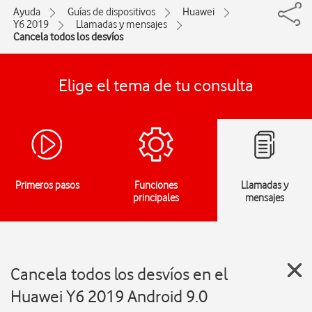
Ayuda
Guías de dispositivos
Huawei
Y6 2019
Llamadas y mensajes
Cancela todos los desvíos
Elige el tema de tu consulta
Primeros pasos
Funciones
Llamadas y
principales
mensajes
Cancela todos los desvíos en el
Huawei Y6 2019 Android 9.0