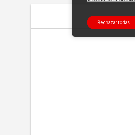
Rechazar todas
Cua