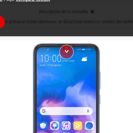
Descripción de tu consulta
ndo activas el modo silencioso, se desactivan todos los sonidos del teléf