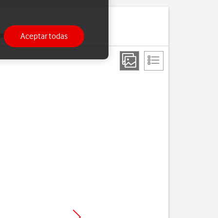
Aceptar todas
ono.