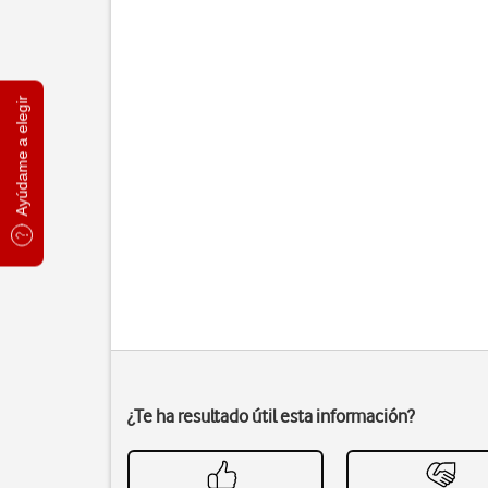
Ayúdame a elegir
¿Te ha resultado útil esta información?