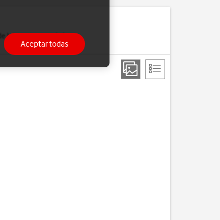
de Internet o cuando has
Aceptar todas