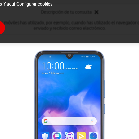
s.
Y aquí
Configurar cookies
Descripción de tu consulta
s móviles has utilizado, por ejemplo, cuando has utilizado el navegador 
enviado y recibido correo electrónico.