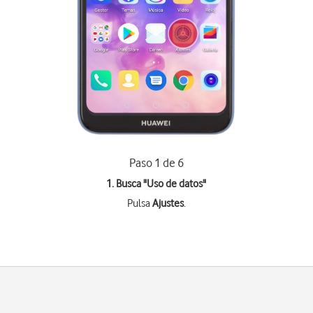
Paso 1 de 6
1. Busca "
Uso de datos
"
Pulsa
Ajustes
.