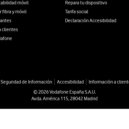
tabilidad móvil
Repara tu dispositivo
fibra y móvil
Tarifa social
iantes
Declaración Accesibilidad
a clientes
dafone
a Seguridad de Información
Accesibilidad
Información a client
© 2026 Vodafone España S.A.U.
Avda. América 115, 28042 Madrid