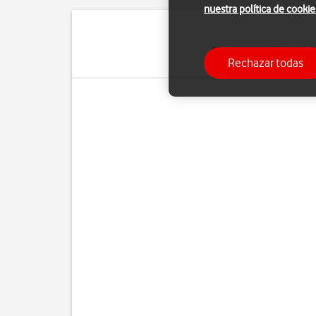
nuestra política de cookie
Puedes ver cuántos dato
Rechazar todas