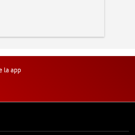
e la app