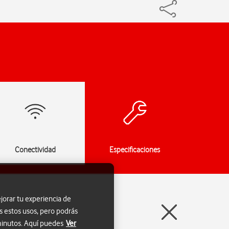
Conectividad
Especificaciones
jorar tu experiencia de
s estos usos, pero podrás
 minutos. Aquí puedes
Ver