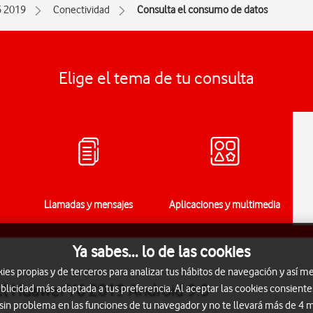
6 2019
Conectividad
Consulta el consumo de datos
Elige el tema de tu consulta
Llamadas y mensajes
Aplicaciones y multimedia
Ya sabes... lo de las cookies
s propias y de terceros para analizar tus hábitos de navegación y así me
el Huawei Y6 2019 Android 9.0
blicidad más adaptada a tus preferencia. Al aceptar las cookies consiente
 sin problema en las funciones de tu navegador y no te llevará más de 4