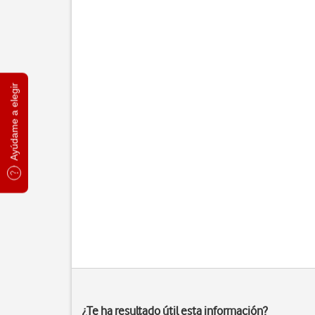
Ayúdame a elegir
¿Te ha resultado útil esta información?