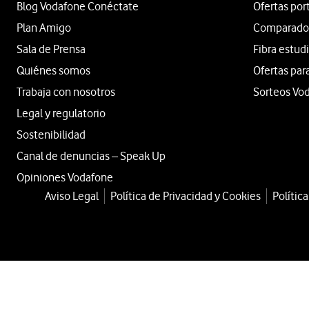
Blog Vodafone Conéctate
Ofertas por
Plan Amigo
Comparador 
Sala de Prensa
Fibra estud
Quiénes somos
Ofertas par
Trabaja con nosotros
Sorteos Vo
Legal y regulatorio
Sostenibilidad
Canal de denuncias – Speak Up
Opiniones Vodafone
Aviso Legal
Política de Privacidad y Cookies
Polític