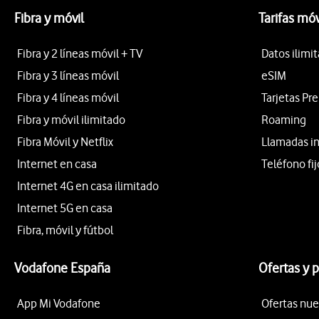
Fibra y móvil
Tarifas móv
Fibra y 2 líneas móvil + TV
Datos ilimi
Fibra y 3 líneas móvil
eSIM
Fibra y 4 líneas móvil
Tarjetas Pr
Fibra y móvil ilimitado
Roaming
Fibra Móvil y Netflix
Llamadas i
Internet en casa
Teléfono fij
Internet 4G en casa ilimitado
Internet 5G en casa
Fibra, móvil y fútbol
Vodafone España
Ofertas y 
App Mi Vodafone
Ofertas nue