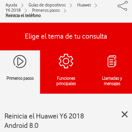
Ayuda
Guías de dispositivos
Huawei
Y6 2018
Primeros pasos
Reinicia el teléfono
Elige el tema de tu consulta
Primeros pasos
Funciones
Llamadas y
principales
mensajes
Reinicia el Huawei Y6 2018
Android 8.0