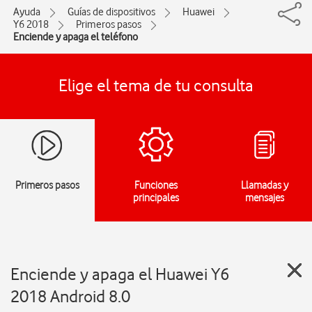
Ayuda
Guías de dispositivos
Huawei
Y6 2018
Primeros pasos
Enciende y apaga el teléfono
Elige el tema de tu consulta
Primeros pasos
Funciones
Llamadas y
principales
mensajes
Enciende y apaga el Huawei Y6
2018 Android 8.0