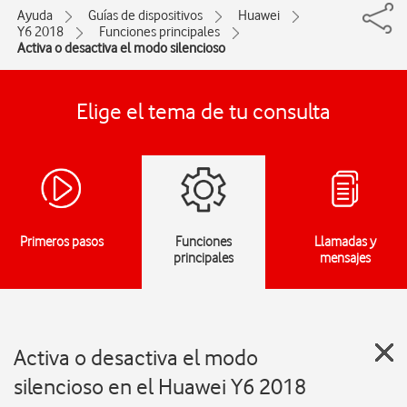
Ayuda
Guías de dispositivos
Huawei
Y6 2018
Funciones principales
Activa o desactiva el modo silencioso
Elige el tema de tu consulta
Primeros pasos
Funciones
Llamadas y
principales
mensajes
Activa o desactiva el modo
silencioso en el Huawei Y6 2018