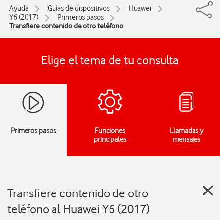
Ayuda
Guías de dispositivos
Huawei
Y6 (2017)
Primeros pasos
Transfiere contenido de otro teléfono
Elige el tema de tu consulta
Primeros pasos
Funciones
Llamadas y
principales
mensajes
Transfiere contenido de otro
teléfono al Huawei Y6 (2017)