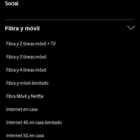
Enlaces a las redes sociales de Vodafone
Social
Fibra y móvil
Fibra y 2 líneas móvil + TV
Fibra y 3 líneas móvil
Fibra y 4 líneas móvil
Fibra y móvil ilimitado
Fibra Móvil y Netflix
Internet en casa
Internet 4G en casa ilimitado
Internet 5G en casa