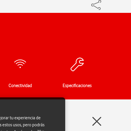
Conectividad
Especificaciones
jorar tu experiencia de
s estos usos, pero podrás