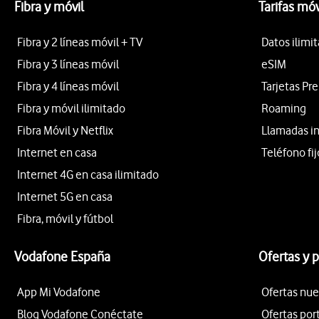
Fibra y móvil
Tarifas móv
Fibra y 2 líneas móvil + TV
Datos ilimi
Fibra y 3 líneas móvil
eSIM
Fibra y 4 líneas móvil
Tarjetas Pr
Fibra y móvil ilimitado
Roaming
Fibra Móvil y Netflix
Llamadas i
Internet en casa
Teléfono fij
Internet 4G en casa ilimitado
Internet 5G en casa
Fibra, móvil y fútbol
Vodafone España
Ofertas y 
App Mi Vodafone
Ofertas nue
Blog Vodafone Conéctate
Ofertas por