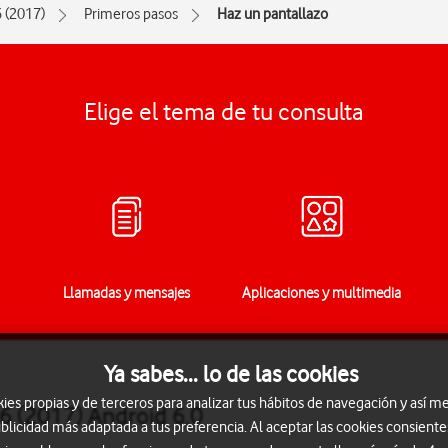
 (2017)
Primeros pasos
Haz un pantallazo
Elige el tema de tu consulta
Llamadas y mensajes
Aplicaciones y multimedia
Ya sabes... lo de las cookies
s propias y de terceros para analizar tus hábitos de navegación y así me
6 (2017) Android 6.0
blicidad más adaptada a tus preferencia. Al aceptar las cookies consiente