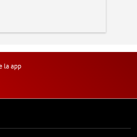
e la app