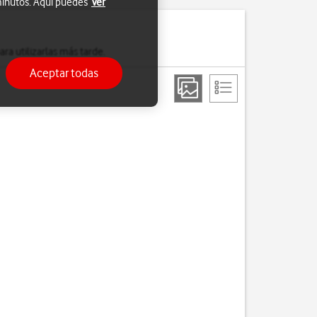
 minutos. Aquí puedes
Ver
a utilizarlas más tarde.
Aceptar todas