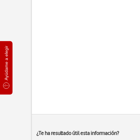
Ayúdame a elegir
¿Te ha resultado útil esta información?