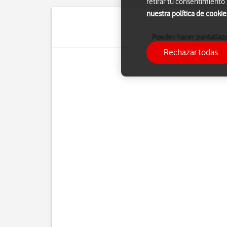
retirar tu consentimiento
nuestra política de cookie
Puedes hacer pantallazo
Rechazar todas