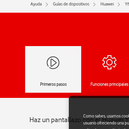
Ayuda
Guías de dispositivos
Huawei
Y6
Primeros pasos
Funciones principales
Como sabes, usamos cookie
Haz un pantallazo con el Huawei Y
usuario ofreciendo una pu