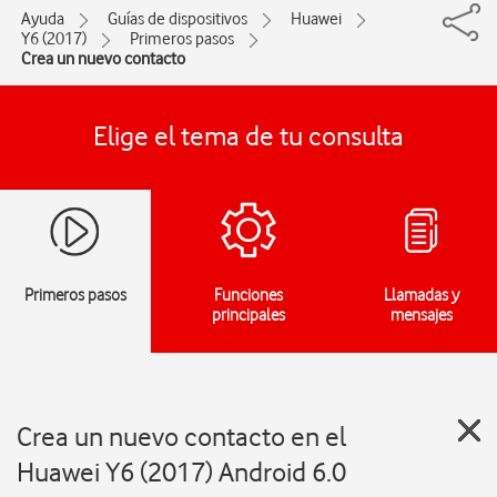
Ayuda
Guías de dispositivos
Huawei
Y6 (2017)
Primeros pasos
Crea un nuevo contacto
Elige el tema de tu consulta
Primeros pasos
Funciones
Llamadas y
principales
mensajes
Crea un nuevo contacto en el
Huawei Y6 (2017) Android 6.0