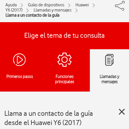
Ayuda
Guías de dispositivos
Huawei
Y6 (2017)
Llamadas y mensajes
Llama a un contacto de la guía
Elige el tema de tu consulta
Primeros pasos
Funciones
Llamadas y
principales
mensajes
Llama a un contacto de la guía
desde el Huawei Y6 (2017)