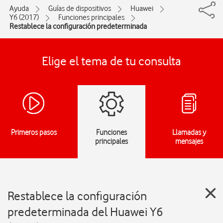
Ayuda
Guías de dispositivos
Huawei
Y6 (2017)
Funciones principales
Restablece la configuración predeterminada
Elige el tema de tu consulta
Primeros pasos
Funciones
Llamadas y
principales
mensajes
Restablece la configuración
predeterminada del Huawei Y6