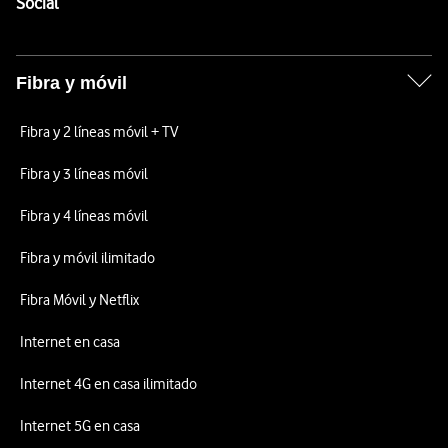
Enlaces a las redes sociales de Vodafone
Social
Fibra y móvil
Fibra y 2 líneas móvil + TV
Fibra y 3 líneas móvil
Fibra y 4 líneas móvil
Fibra y móvil ilimitado
Fibra Móvil y Netflix
Internet en casa
Internet 4G en casa ilimitado
Internet 5G en casa