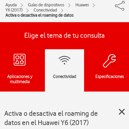
Ayuda
Guías de dispositivos
Huawei
Y6 (2017)
Conectividad
Activa o desactiva el roaming de datos
Elige el tema de tu consulta
Aplicaciones y
Conectividad
Especificaciones
multimedia
Activa o desactiva el roaming de
datos en el Huawei Y6 (2017)