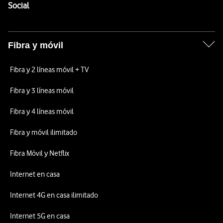
Enlaces a las redes sociales de Vodafone
Social
Fibra y móvil
Fibra y 2 líneas móvil + TV
Fibra y 3 líneas móvil
Fibra y 4 líneas móvil
Fibra y móvil ilimitado
Fibra Móvil y Netflix
Internet en casa
Internet 4G en casa ilimitado
Internet 5G en casa