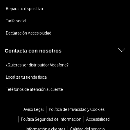
Repara tu dispositivo
Tarifa social
Declaración Accesibilidad
Contacta con nosotros
¿Quieres ser distribuidor Vodafone?
Localiza tu tienda física
Teléfonos de atención al cliente
Aviso Legal
Política de Privacidad y Cookies
Política Seguridad de Información
Accesibilidad
Información a clientes
Calidad del servicio