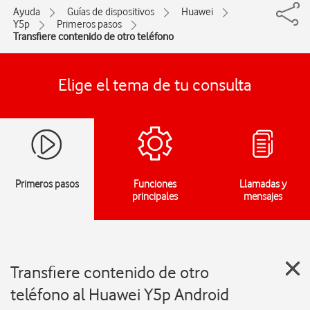
Ayuda
Guías de dispositivos
Huawei
Y5p
Primeros pasos
Transfiere contenido de otro teléfono
Elige el tema de tu consulta
Primeros pasos
Funciones
Llamadas y
principales
mensajes
Transfiere contenido de otro
teléfono al Huawei Y5p Android