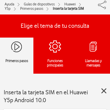
Ayuda
Guías de dispositivos
Huawei
Y5p
Primeros pasos
Inserta la tarjeta SIM
Elige el tema de tu consulta
Primeros pasos
Funciones
Llamadas y
principales
mensajes
Inserta la tarjeta SIM en el Huawei
Y5p Android 10.0