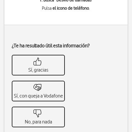
1. Busca "
Desvío de llamadas
"
Pulsa
el icono de teléfono
.
¿Te ha resultado útil esta información?
Sí, gracias
Sí, con queja a Vodafone
No, para nada