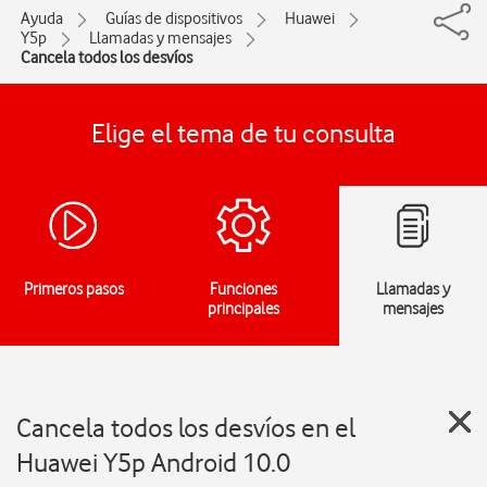
Ayuda
Guías de dispositivos
Huawei
Y5p
Llamadas y mensajes
Cancela todos los desvíos
Elige el tema de tu consulta
Primeros pasos
Funciones
Llamadas y
principales
mensajes
Cancela todos los desvíos en el
Huawei Y5p Android 10.0