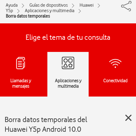
Ayuda
Guías de dispositivos
Huawei
Y5p
Aplicaciones y multimedia
Borra datos temporales
Elige el tema de tu consulta
Llamadas y
Aplicaciones y
Conectividad
mensajes
multimedia
Borra datos temporales del
Huawei Y5p Android 10.0