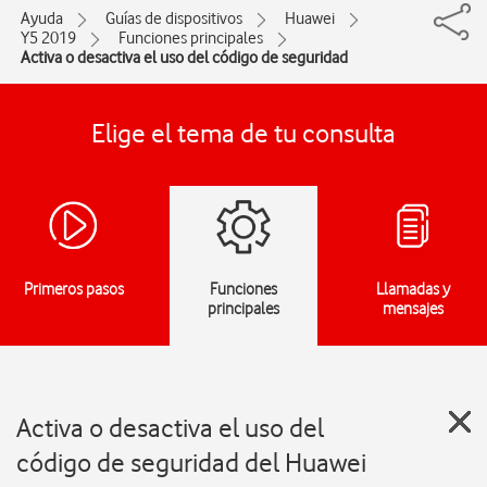
Ayuda
Guías de dispositivos
Huawei
Y5 2019
Funciones principales
Activa o desactiva el uso del código de seguridad
Elige el tema de tu consulta
Primeros pasos
Funciones
Llamadas y
principales
mensajes
Activa o desactiva el uso del
código de seguridad del Huawei