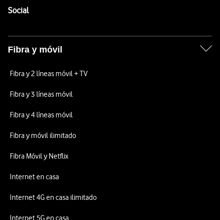
Enlaces a las redes sociales de Vodafone
Social
Fibra y móvil
Fibra y 2 líneas móvil + TV
Fibra y 3 líneas móvil
Fibra y 4 líneas móvil
Fibra y móvil ilimitado
Fibra Móvil y Netflix
Internet en casa
Internet 4G en casa ilimitado
Internet 5G en casa