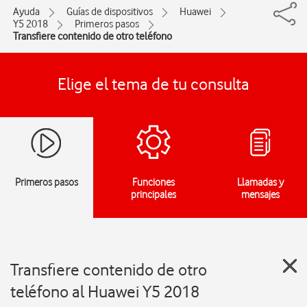
Ayuda
Guías de dispositivos
Huawei
Y5 2018
Primeros pasos
Transfiere contenido de otro teléfono
Elige el tema de tu consulta
Primeros pasos
Funciones
Llamadas y
principales
mensajes
Transfiere contenido de otro
teléfono al Huawei Y5 2018