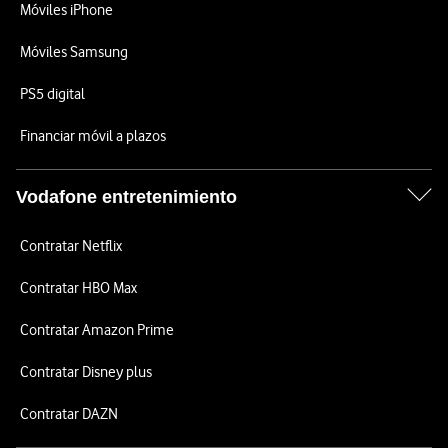
Móviles iPhone
Móviles Samsung
PS5 digital
Financiar móvil a plazos
Vodafone entretenimiento
Contratar Netflix
Contratar HBO Max
Contratar Amazon Prime
Contratar Disney plus
Contratar DAZN