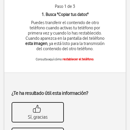
Paso 1 de 3
1. Busca "
Copiar tus datos
"
Puedes transferir el contenido de otro
teléfono cuando activas tu teléfono por
primera vez y cuando lo has restablecido.
Cuando aparezca en la pantalla del teléfono
esta imagen
, ya está listo para la transmisión
del contenido del otro teléfono.
Consulta aquí cómo
restablecer el teléfono
.
¿Te ha resultado útil esta información?
Sí, gracias