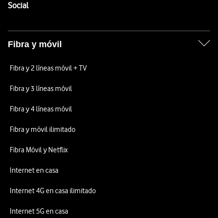
Enlaces a las redes sociales de Vodafone
Social
Fibra y móvil
Fibra y 2 líneas móvil + TV
Fibra y 3 líneas móvil
Fibra y 4 líneas móvil
Fibra y móvil ilimitado
Fibra Móvil y Netflix
Internet en casa
Internet 4G en casa ilimitado
Internet 5G en casa