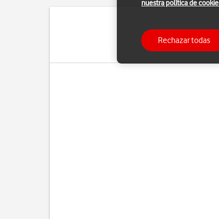
nuestra política de cookie
Puedes configura
Rechazar todas
manualmente. Si selecci