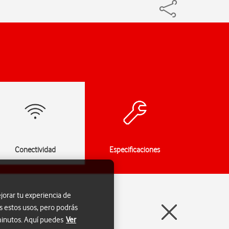
Conectividad
Especificaciones
jorar tu experiencia de
s estos usos, pero podrás
 minutos. Aquí puedes
Ver