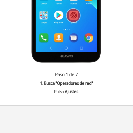
Paso 1 de 7
1. Busca "
Operadores de red
"
Pulsa
Ajustes
.