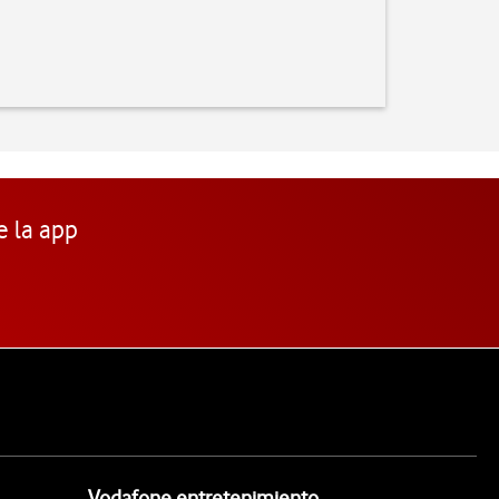
e la app
Vodafone entretenimiento