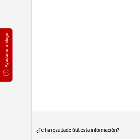
Ayúdame a elegir
¿Te ha resultado útil esta información?