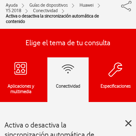
Ayuda
Guías de dispositivos
Huawei
Y5 2018
Conectividad
Activa o desactiva la sincronización automática de
contenido
Elige el tema de tu consulta
Aplicaciones y
Conectividad
Especificaciones
multimedia
Activa o desactiva la
sincronización automática de