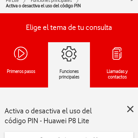
P8 Lite
Funciones principales
Activa o desactiva el uso del código PIN
Elige el tema de tu consulta
Primeros pasos
Funciones
Llamadas y
principales
contactos
Activa o desactiva el uso del
código PIN - Huawei P8 Lite