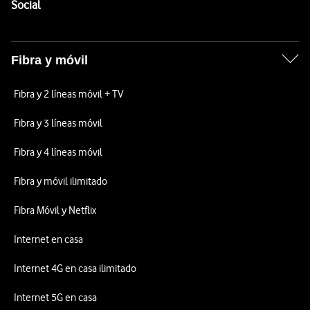
Enlaces a las redes sociales de Vodafone
Social
Fibra y móvil
Fibra y 2 líneas móvil + TV
Fibra y 3 líneas móvil
Fibra y 4 líneas móvil
Fibra y móvil ilimitado
Fibra Móvil y Netflix
Internet en casa
Internet 4G en casa ilimitado
Internet 5G en casa