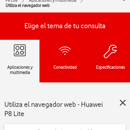
P8 Lite
Aplicaciones y multimedia
Utiliza el navegador web
Elige el tema de tu consulta
Aplicaciones y
Conectividad
Especificaciones
multimedia
Utiliza el navegador web - Huawei
P8 Lite