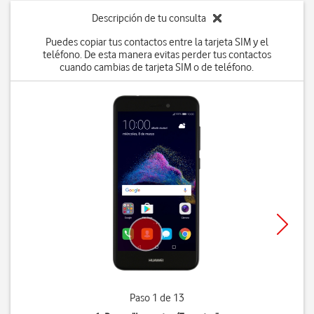
Descripción de tu consulta
Puedes copiar tus contactos entre la tarjeta SIM y el
teléfono. De esta manera evitas perder tus contactos
cuando cambias de tarjeta SIM o de teléfono.
Paso 1 de 13