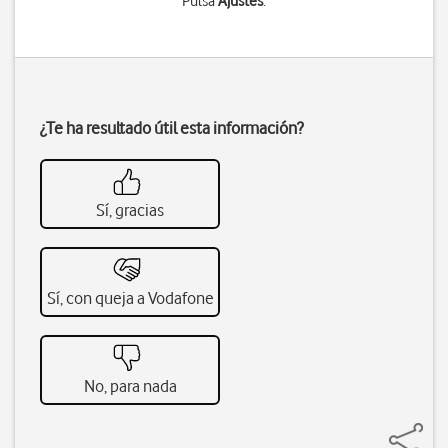
Pulsa
Ajustes
.
¿Te ha resultado útil esta información?
Sí, gracias
Sí, con queja a Vodafone
No, para nada