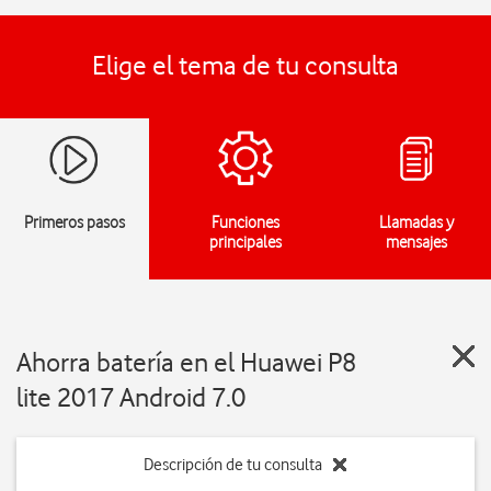
Elige el tema de tu consulta
Primeros pasos
Funciones
Llamadas y
principales
mensajes
Ahorra batería en el Huawei P8
lite 2017 Android 7.0
Descripción de tu consulta