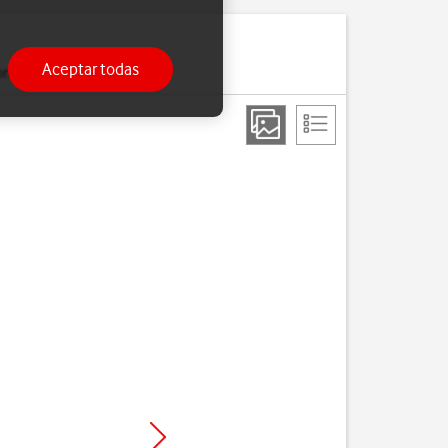
Aceptar todas
onfigurado.