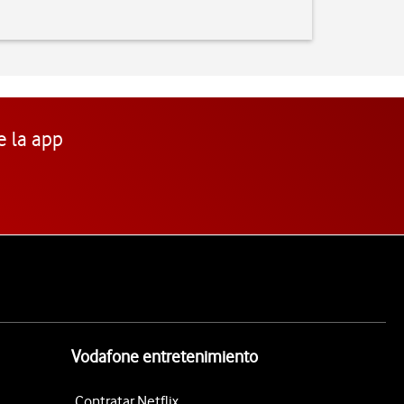
e la app
Vodafone entretenimiento
Contratar Netflix