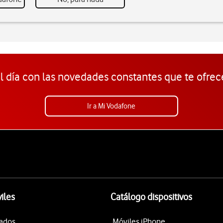
l día con las novedades constantes que te ofrec
Ir a Mi Vodafone
iles
Catálogo dispositivos
tados
Móviles iPhone