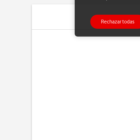
Rechazar todas
Si ya no d