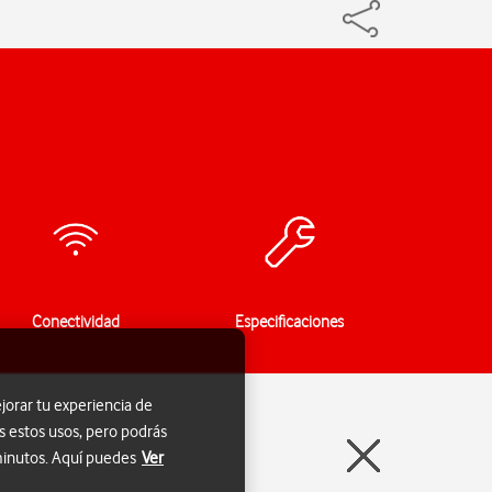
Conectividad
Especificaciones
jorar tu experiencia de
s estos usos, pero podrás
 minutos. Aquí puedes
Ver