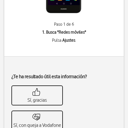
Paso 1 de 6
1. Busca "
Redes móviles
"
Pulsa
Ajustes
.
¿Te ha resultado útil esta información?
Sí, gracias
Sí, con queja a Vodafone