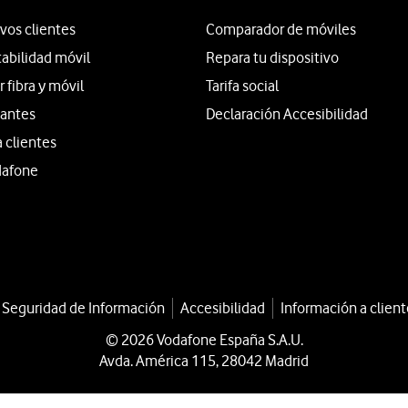
vos clientes
Comparador de móviles
tabilidad móvil
Repara tu dispositivo
fibra y móvil
Tarifa social
iantes
Declaración Accesibilidad
a clientes
dafone
a Seguridad de Información
Accesibilidad
Información a client
© 2026 Vodafone España S.A.U.
Avda. América 115, 28042 Madrid