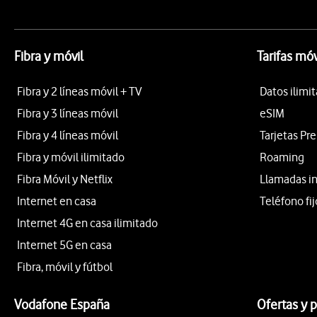
Fibra y móvil
Tarifas móv
Fibra y 2 líneas móvil + TV
Datos ilimi
Fibra y 3 líneas móvil
eSIM
Fibra y 4 líneas móvil
Tarjetas Pr
Fibra y móvil ilimitado
Roaming
Fibra Móvil y Netflix
Llamadas i
Internet en casa
Teléfono fij
Internet 4G en casa ilimitado
Internet 5G en casa
Fibra, móvil y fútbol
Vodafone España
Ofertas y 