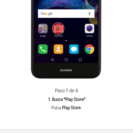
Paso 1 de 6
1. Busca "
Play Store
"
Pulsa
Play Store
.