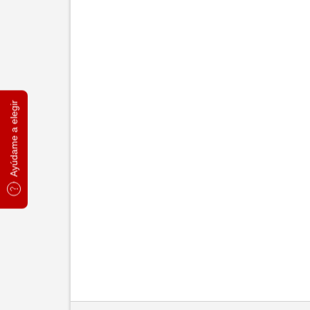
Ayúdame a elegir