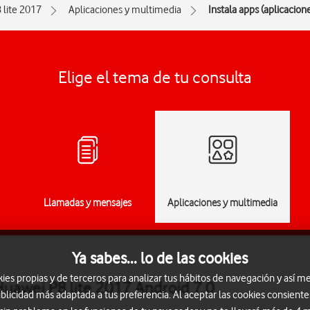
 lite 2017
Aplicaciones y multimedia
Instala apps (aplicacion
Elige el tema de tu consulta
Llamadas y mensajes
Aplicaciones y multimedia
Ya sabes... lo de las cookies
s propias y de terceros para analizar tus hábitos de navegación y así me
Huawei P8 lite 2017 Android 7.0
blicidad más adaptada a tus preferencia. Al aceptar las cookies consiente