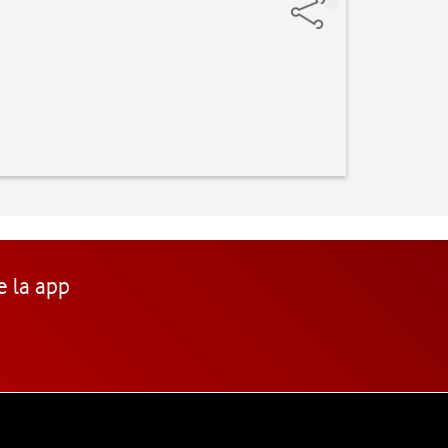
e la app