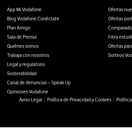
App Mi Vodafone
Ofertas nue
Blog Vodafone Conéctate
Ofertas por
Plan Amigo
Comparador 
Sala de Prensa
Fibra estud
Quiénes somos
Ofertas par
Trabaja con nosotros
Sorteos Vo
Legal y regulatorio
Sostenibilidad
Canal de denuncias – Speak Up
Opiniones Vodafone
Aviso Legal
Política de Privacidad y Cookies
Polític