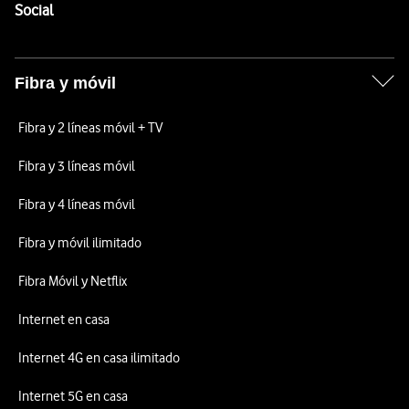
Enlaces a las redes sociales de Vodafone
Social
Fibra y móvil
Fibra y 2 líneas móvil + TV
Fibra y 3 líneas móvil
Fibra y 4 líneas móvil
Fibra y móvil ilimitado
Fibra Móvil y Netflix
Internet en casa
Internet 4G en casa ilimitado
Internet 5G en casa