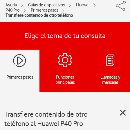
Ayuda
Guías de dispositivos
Huawei
P40 Pro
Primeros pasos
Transfiere contenido de otro teléfono
Elige el tema de tu consulta
Primeros pasos
Funciones
Llamadas y
principales
mensajes
Transfiere contenido de otro
teléfono al Huawei P40 Pro