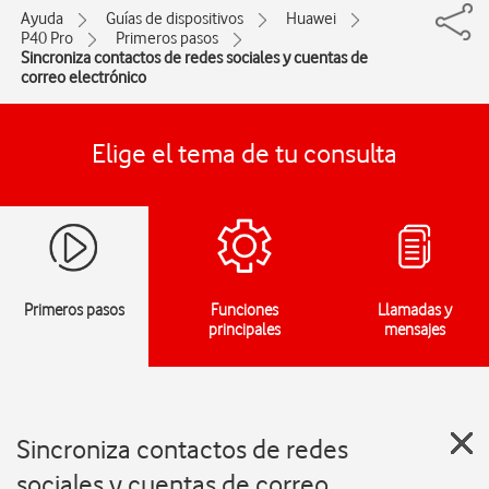
Ayuda
Guías de dispositivos
Huawei
P40 Pro
Primeros pasos
Sincroniza contactos de redes sociales y cuentas de
correo electrónico
Elige el tema de tu consulta
Primeros pasos
Funciones
Llamadas y
principales
mensajes
Sincroniza contactos de redes
sociales y cuentas de correo