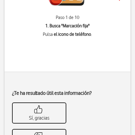
Paso 1 de 10
1. Busca "
Marcación fija
"
Pulsa
el icono de teléfono
.
¿Te ha resultado útil esta información?
Sí, gracias