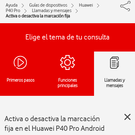
Ayuda
Guías de dispositivos
Huawei
P40 Pro
Llamadas y mensajes
Activa o desactiva la marcación fija
Elige el tema de tu consulta
Primeros pasos
Funciones
Llamadas y
principales
mensajes
Activa o desactiva la marcación
fija en el Huawei P40 Pro Android