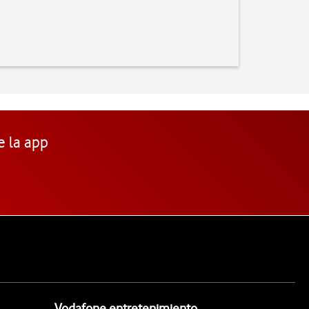
e la app
Vodafone entretenimiento