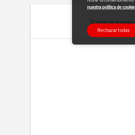
retirar tu consentimiento
nuestra política de cookie
El código de seguridad 
Cuando el uso del 
Rechazar todas
enciendes el tel