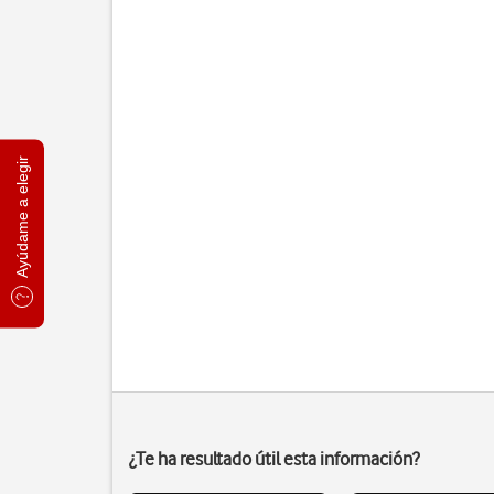
Ayúdame a elegir
¿Te ha resultado útil esta información?