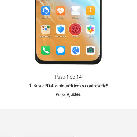
Paso 1 de 14
1. Busca "
Datos biométricos y contraseña
"
Pulsa
Ajustes
.