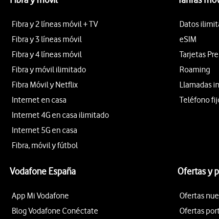
Fibra y 2 líneas móvil + TV
Datos ilimi
Fibra y 3 líneas móvil
eSIM
Fibra y 4 líneas móvil
Tarjetas Pr
Fibra y móvil ilimitado
Roaming
Fibra Móvil y Netflix
Llamadas i
Internet en casa
Teléfono fij
Internet 4G en casa ilimitado
Internet 5G en casa
Fibra, móvil y fútbol
Vodafone España
Ofertas y 
App Mi Vodafone
Ofertas nue
Blog Vodafone Conéctate
Ofertas por