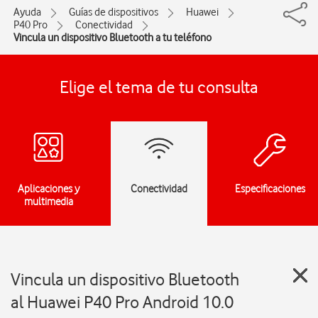
Ayuda
Guías de dispositivos
Huawei
P40 Pro
Conectividad
Vincula un dispositivo Bluetooth a tu teléfono
Elige el tema de tu consulta
Aplicaciones y
Conectividad
Especificaciones
multimedia
Vincula un dispositivo Bluetooth
al Huawei P40 Pro Android 10.0