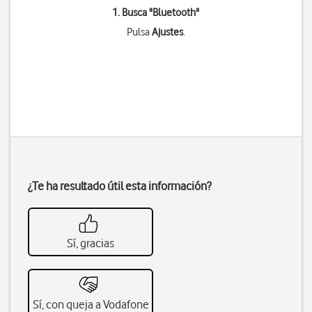
1. Busca "
Bluetooth
"
Pulsa
Ajustes
.
¿Te ha resultado útil esta información?
Sí, gracias
Sí, con queja a Vodafone