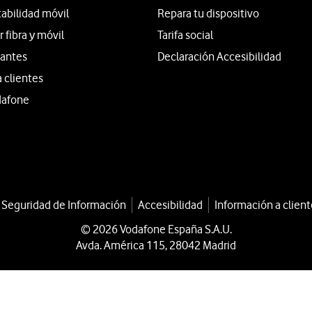
tabilidad móvil
Repara tu dispositivo
fibra y móvil
Tarifa social
iantes
Declaración Accesibilidad
a clientes
dafone
a Seguridad de Información
Accesibilidad
Información a client
© 2026 Vodafone España S.A.U.
Avda. América 115, 28042 Madrid