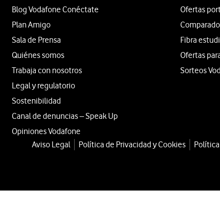
Blog Vodafone Conéctate
Ofertas por
Plan Amigo
Comparador 
Sala de Prensa
Fibra estud
Quiénes somos
Ofertas par
Trabaja con nosotros
Sorteos Vo
Legal y regulatorio
Sostenibilidad
Canal de denuncias – Speak Up
Opiniones Vodafone
Aviso Legal
Política de Privacidad y Cookies
Polític