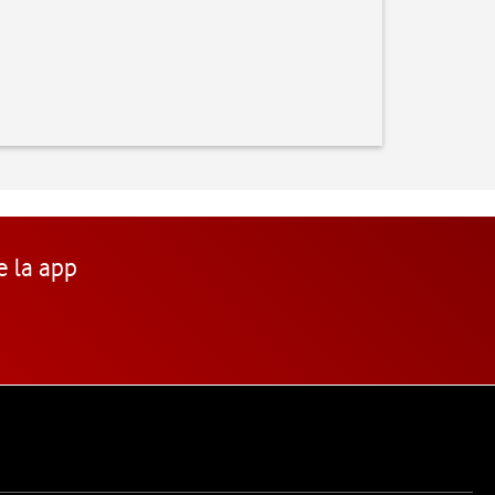
e la app