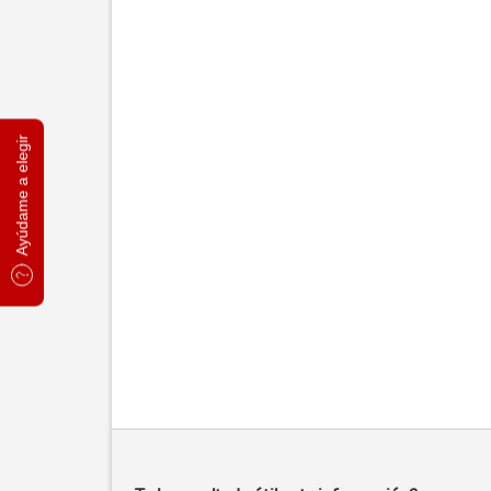
Ayúdame a elegir