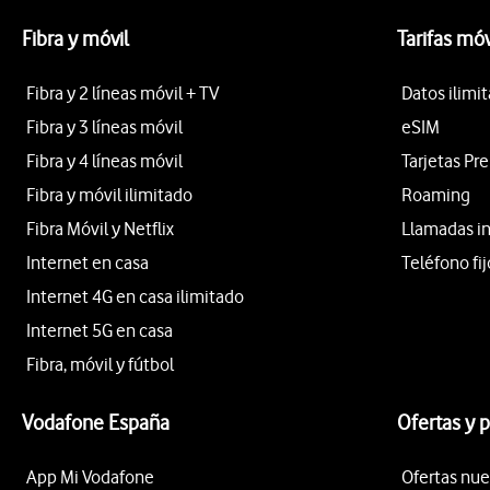
Fibra y móvil
Tarifas móv
Fibra y 2 líneas móvil + TV
Datos ilimi
Fibra y 3 líneas móvil
eSIM
Fibra y 4 líneas móvil
Tarjetas Pr
Fibra y móvil ilimitado
Roaming
Fibra Móvil y Netflix
Llamadas i
Internet en casa
Teléfono fij
Internet 4G en casa ilimitado
Internet 5G en casa
Fibra, móvil y fútbol
Vodafone España
Ofertas y 
App Mi Vodafone
Ofertas nue