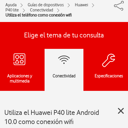
Ayuda
Guías de dispositivos
Huawei
P40 lite
Conectividad
Utiliza el teléfono como conexión wifi
Elige el tema de tu consulta
Aplicaciones y
Conectividad
Especificaciones
multimedia
Utiliza el Huawei P40 lite Android
10.0 como conexión wifi