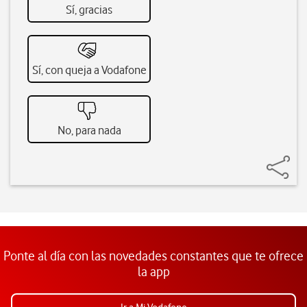
Sí, gracias
Sí, con queja a Vodafone
No, para nada
Ponte al día con las novedades constantes que te ofrece
la app