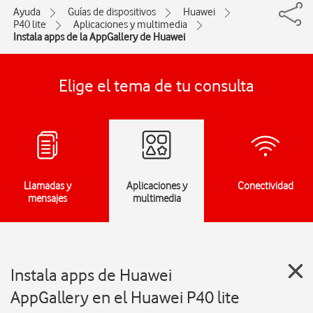
Ayuda
Guías de dispositivos
Huawei
P40 lite
Aplicaciones y multimedia
Instala apps de la AppGallery de Huawei
Elige el tema de tu consulta
Llamadas y
Aplicaciones y
Conectividad
mensajes
multimedia
Instala apps de Huawei
AppGallery en el Huawei P40 lite