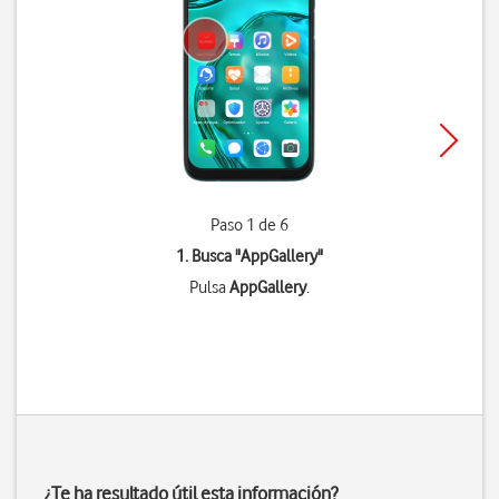
Paso 1 de 6
1. Busca "
AppGallery
"
Pulsa
AppGallery
.
¿Te ha resultado útil esta información?