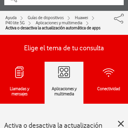
Ayuda
Guías de dispositivos
Huawei
P40 lite 5G
Aplicaciones y multimedia
Activa o desactiva la actualización automática de apps
Elige el tema de tu consulta
Llamadas y
Aplicaciones y
Conectividad
mensajes
multimedia
Activa o desactiva la actualización