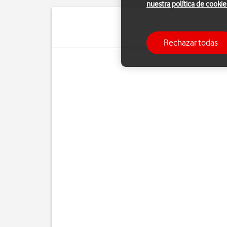
nuestra política de cookie
Puedes gu
Rechazar todas