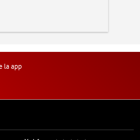
e la app