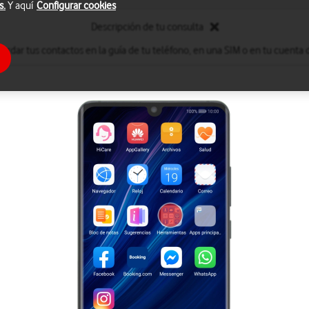
s.
Y aquí
Configurar cookies
Descripción de tu consulta
ardar tus contactos en la guía de tu teléfono, en una SIM o en tu cuenta 