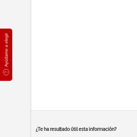
Ayúdame a elegir
¿Te ha resultado útil esta información?