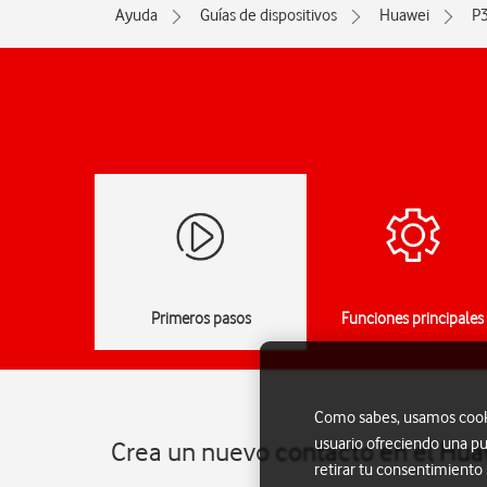
Ayuda
Guías de dispositivos
Huawei
P3
Primeros pasos
Funciones principales
Como sabes, usamos cookie
usuario ofreciendo una pu
Crea un nuevo contacto en el Hua
retirar tu consentimiento