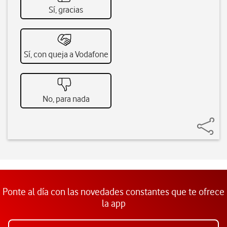
Sí, gracias
Sí, con queja a Vodafone
No, para nada
Ponte al día con las novedades constantes que te ofrece
la app