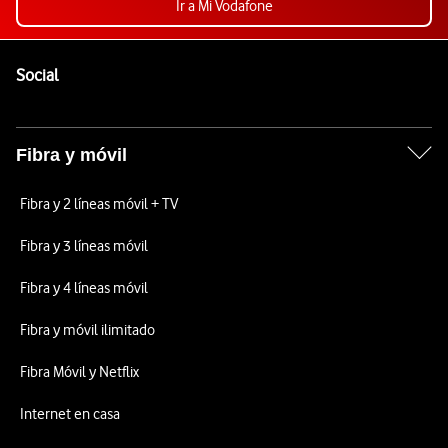
Ir a Mi Vodafone
Pie de página de Vodafone
Enlaces a las redes sociales de Vodafone
Social
Fibra y móvil
Fibra y 2 líneas móvil + TV
Fibra y 3 líneas móvil
Fibra y 4 líneas móvil
Fibra y móvil ilimitado
Fibra Móvil y Netflix
Internet en casa