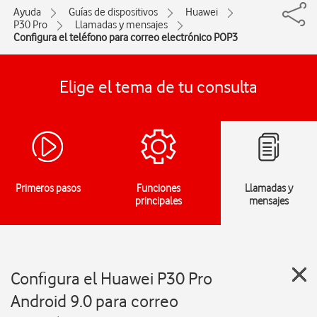
Ayuda
Guías de dispositivos
Huawei
P30 Pro
Llamadas y mensajes
Configura el teléfono para correo electrónico POP3
Elige el tema de tu consulta
Primeros pasos
Funciones
Llamadas y
principales
mensajes
Configura el Huawei P30 Pro
Android 9.0 para correo