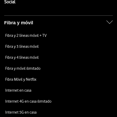
Enlaces a las redes sociales de Vodafone
Social
Fibra y móvil
Fibra y 2 líneas móvil + TV
Fibra y 3 líneas móvil
Fibra y 4 líneas móvil
Fibra y móvil ilimitado
Fibra Móvil y Netflix
Internet en casa
Internet 4G en casa ilimitado
Internet 5G en casa