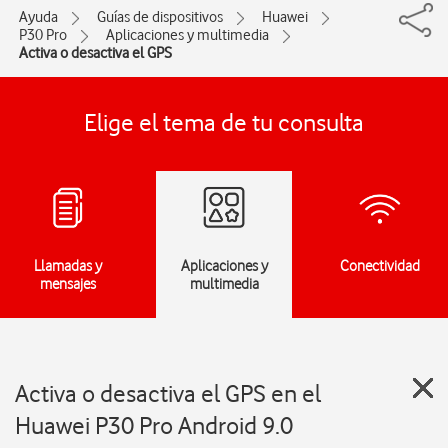
Ayuda
Guías de dispositivos
Huawei
P30 Pro
Aplicaciones y multimedia
Activa o desactiva el GPS
Elige el tema de tu consulta
Llamadas y
Aplicaciones y
Conectividad
mensajes
multimedia
Activa o desactiva el GPS en el
Huawei P30 Pro Android 9.0